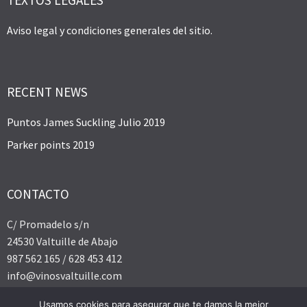
TEXTOS LEGALES
Aviso legal y condiciones generales del sitio.
RECENT NEWS
Puntos James Suckling Julio 2019
Parker points 2019
CONTACTO
C/ Promadelo s/n
24530 Valtuille de Abajo
987 562 165 / 628 453 412
info@vinosvaltuille.com
Usamos cookies para asegurar que te damos la mejor