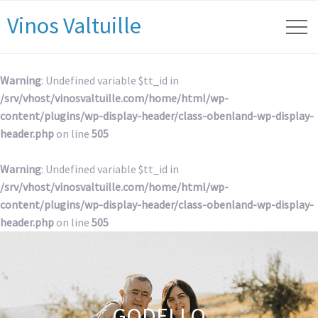
Vinos Valtuille
Warning
: Undefined variable $tt_id in
/srv/vhost/vinosvaltuille.com/home/html/wp-
content/plugins/wp-display-header/class-obenland-wp-display-
header.php
on line
505
Warning
: Undefined variable $tt_id in
/srv/vhost/vinosvaltuille.com/home/html/wp-
content/plugins/wp-display-header/class-obenland-wp-display-
header.php
on line
505
GODELLO